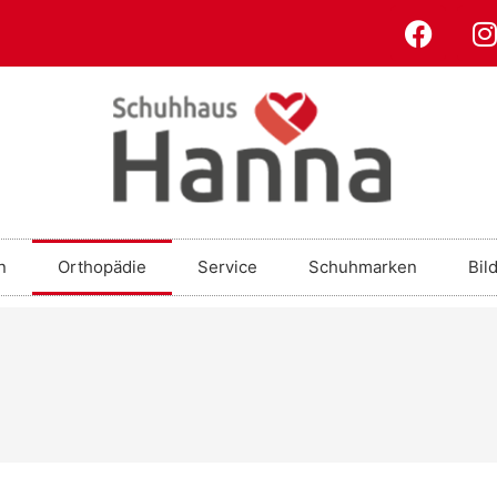
n
Orthopädie
Service
Schuhmarken
Bil