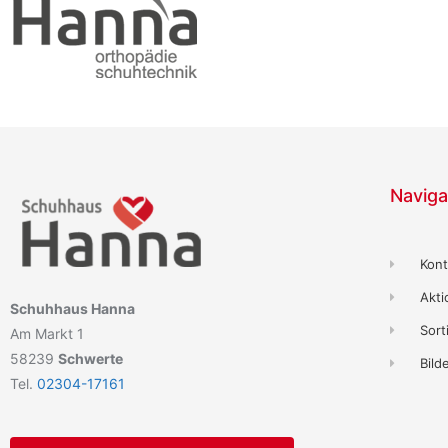
Naviga
Kont
Akt
Schuhhaus Hanna
Sort
Am Markt 1
58239
Schwerte
Bild
Tel.
02304-17161